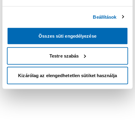
Beállítások
Összes süti engedélyezése
Testre szabás
Kizárólag az elengedhetetlen sütiket használja