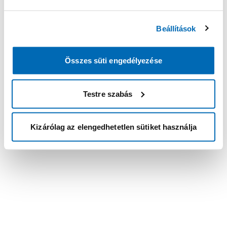
Beállítások
Összes süti engedélyezése
Testre szabás
Kizárólag az elengedhetetlen sütiket használja