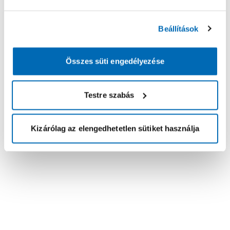
Beállítások
Összes süti engedélyezése
Testre szabás
Kizárólag az elengedhetetlen sütiket használja