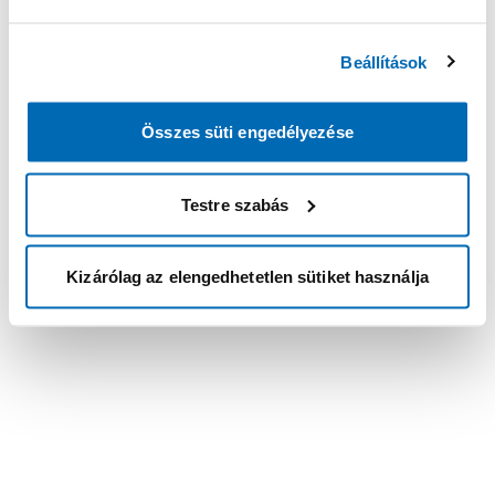
Beállítások
Összes süti engedélyezése
Testre szabás
Kizárólag az elengedhetetlen sütiket használja