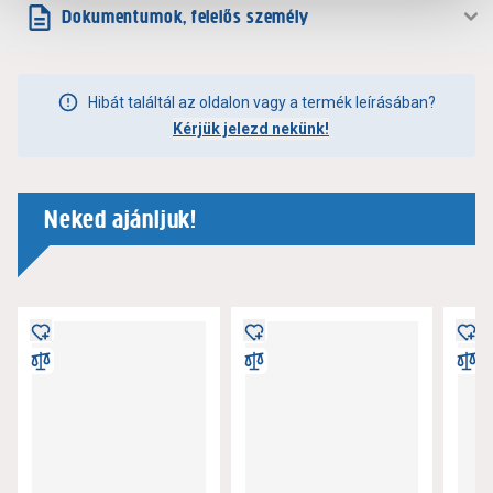
Dokumentumok, felelős személy
Hibát találtál az oldalon vagy a termék leírásában?
Kérjük jelezd nekünk!
Neked ajánljuk!