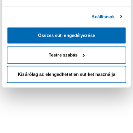
Beállítások
Összes süti engedélyezése
Testre szabás
Kizárólag az elengedhetetlen sütiket használja