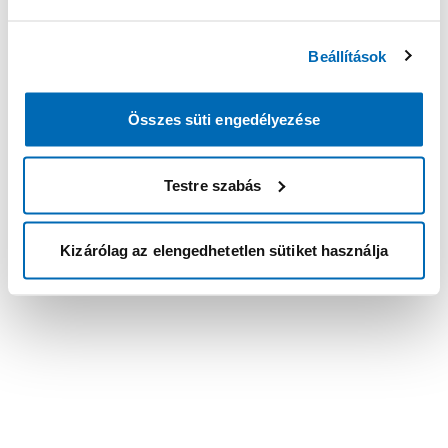
Beállítások
Összes süti engedélyezése
Testre szabás
Kizárólag az elengedhetetlen sütiket használja