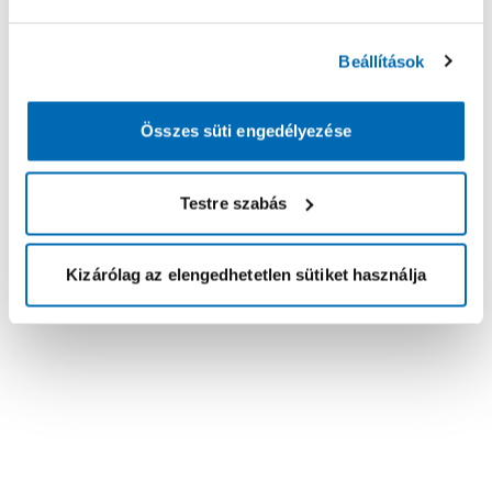
Beállítások
Összes süti engedélyezése
Testre szabás
Kizárólag az elengedhetetlen sütiket használja