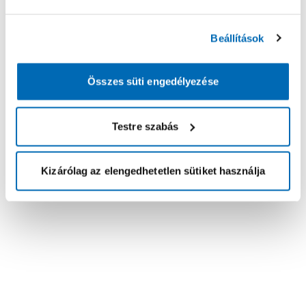
Beállítások
Összes süti engedélyezése
Testre szabás
Kizárólag az elengedhetetlen sütiket használja