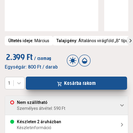
Ültetés ideje
:
Március
Talajigény
:
Általános virágföld „B” típusú
2.399 Ft
/ csomag
Egységár:
800 Ft
/ darab
Kosárba rakom
1
Nem szállítható
Személyes átvétel: 590 Ft
Készleten 2 áruházban
Készletinformáció