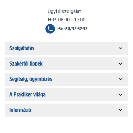
Ügyfélszolgálat
H-P: 08:00 - 17:00
+36-80/32-32-32
Szolgáltatás
Szakértői tippek
Segítség, ügyintézés
A Praktiker világa
Információ