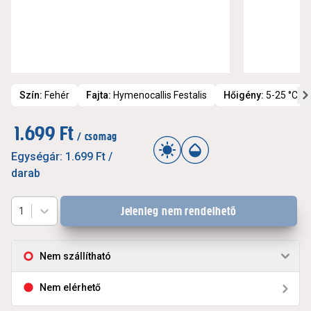
Szín
:
Fehér
Fajta
:
Hymenocallis Festalis
Hőigény
:
5-25 °C
1.699 Ft
/ csomag
Egységár:
1.699 Ft
/
darab
Jelenleg nem rendelhető
1
Nem szállítható
Nem elérhető