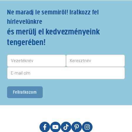
Ne maradj le semmiről! Iratkozz fel
hírlevelünkre
és merülj el kedvezményeink
tengerében!
Feliratkozom