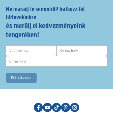
Ne maradj le semmiről! Iratkozz fel
hírlevelünkre
és merülj el kedvezményeink
tengerében!
Feliratkozom