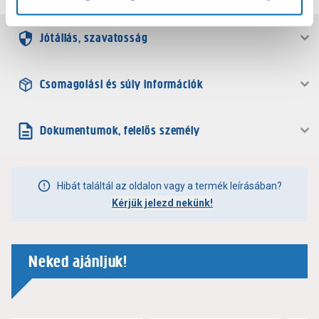
Jótállás, szavatosság
Csomagolási és súly információk
Dokumentumok, felelős személy
Hibát találtál az oldalon vagy a termék leírásában?
Kérjük jelezd nekünk!
Neked ajánljuk!