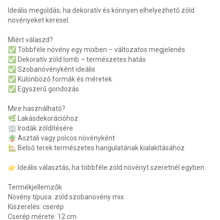
Ideális megoldás, ha dekoratív és könnyen elhelyezhető zöld
növényeket keresel.
Miért válaszd?
✅ Többféle növény egy mixben – változatos megjelenés
✅ Dekoratív zöld lomb – természetes hatás
✅ Szobanövényként ideális
✅ Különböző formák és méretek
✅ Egyszerű gondozás
Mire használható?
🌿 Lakásdekorációhoz
🏢 Irodák zöldítésére
🪴 Asztali vagy polcos növényként
🏡 Belső terek természetes hangulatának kialakításához
👉 Ideális választás, ha többféle zöld növényt szeretnél egyben.
Termékjellemzők
Növény típusa: zöld szobanövény mix
Kiszerelés: cserép
Cserép mérete: 12 cm