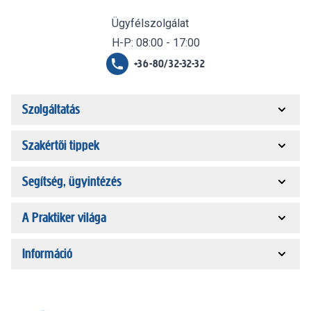
Ügyfélszolgálat
H-P: 08:00 - 17:00
+36-80/32-32-32
Szolgáltatás
Szakértői tippek
Segítség, ügyintézés
A Praktiker világa
Információ