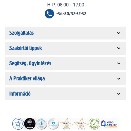
H-P: 08:00 - 17:00
+36-80/32-32-32
Szolgáltatás
Szakértői tippek
Segítség, ügyintézés
A Praktiker világa
Információ