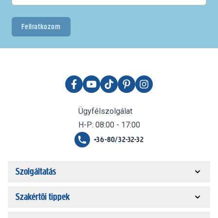
Feliratkozom
Ügyfélszolgálat
H-P: 08:00 - 17:00
+36-80/32-32-32
Szolgáltatás
Szakértői tippek