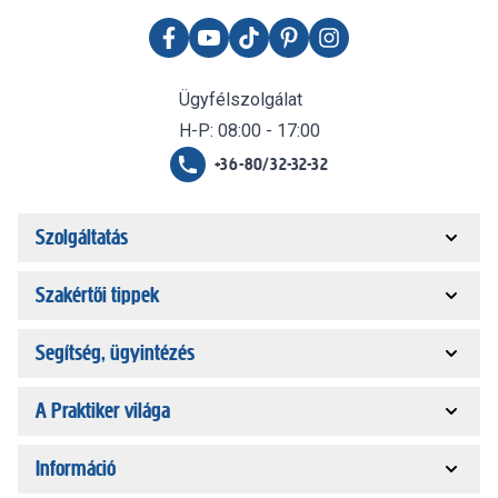
Ügyfélszolgálat
H-P: 08:00 - 17:00
+36-80/32-32-32
Szolgáltatás
Szakértői tippek
Segítség, ügyintézés
A Praktiker világa
Információ