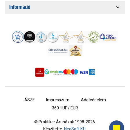
Információ
ÁSZF
Impresszum
Adatvédelem
360
HUF / EUR
© Praktiker Áruházak 1998-2026.
Készítette:
NeoSoft Kft.