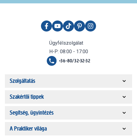
Ügyfélszolgálat
H-P: 08:00 - 17:00
+36-80/32-32-32
Szolgáltatás
Szakértői tippek
Segítség, ügyintézés
A Praktiker világa