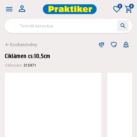
0
0
Szobanövény
Ciklámen cs:10,5cm
Cikkszám
:
315971