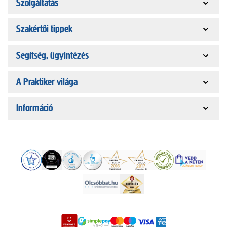
Szolgáltatás
Szakértői tippek
Segítség, ügyintézés
A Praktiker világa
Információ