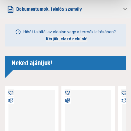
Dokumentumok, felelős személy
Hibát találtál az oldalon vagy a termék leírásában?
Kérjük jelezd nekünk!
Neked ajánljuk!