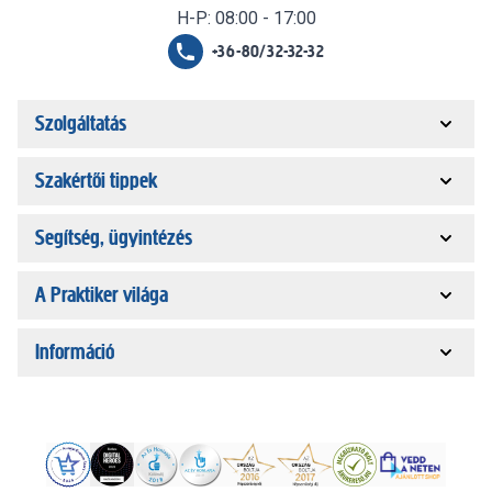
H-P: 08:00 - 17:00
+36-80/32-32-32
Szolgáltatás
Szakértői tippek
Segítség, ügyintézés
A Praktiker világa
Információ