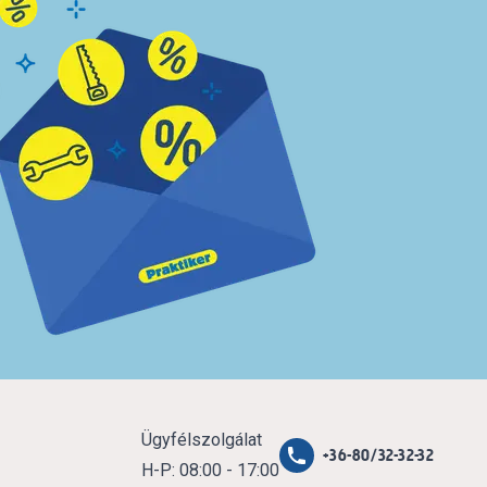
Ügyfélszolgálat
+36-80/32-32-32
H-P: 08:00 - 17:00