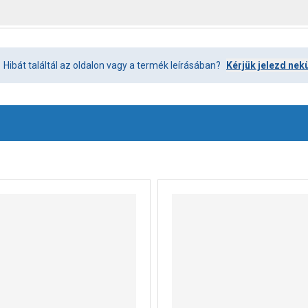
Hibát találtál az oldalon vagy a termék leírásában?
Kérjük jelezd nek