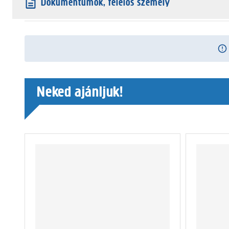
Dokumentumok, felelős személy
Neked ajánljuk!