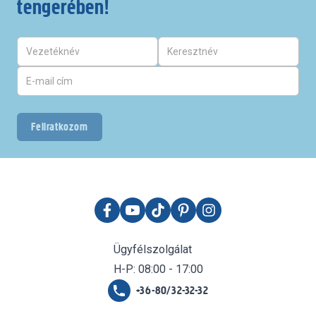
tengerében!
Feliratkozom
Ügyfélszolgálat
H-P: 08:00 - 17:00
+36-80/32-32-32