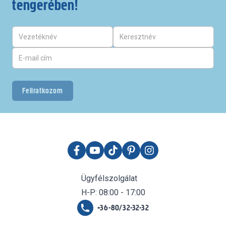
tengerében!
Feliratkozom
Ügyfélszolgálat
H-P: 08:00 - 17:00
+36-80/32-32-32