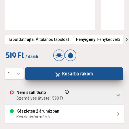
Tápoldat fajta
:
Általános tápoldat
Fényigény
:
Fénykedvelő
519 Ft
/ darab
Kosárba rakom
1
Nem szállítható
Személyes átvétel: 590 Ft
Készleten 2 áruházban
Készletinformáció