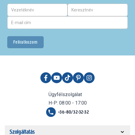
Feliratkozom
Ügyfélszolgálat
H-P: 08:00 - 17:00
+36-80/32-32-32
Szolgáltatás