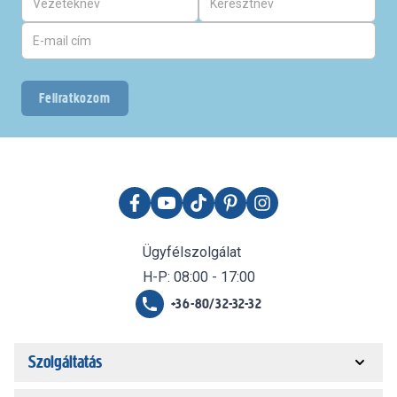
Feliratkozom
Ügyfélszolgálat
H-P: 08:00 - 17:00
+36-80/32-32-32
Szolgáltatás