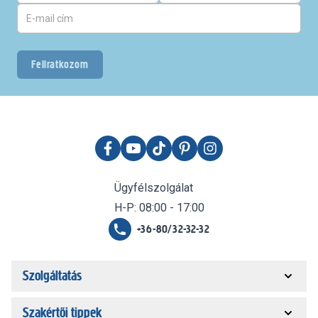
Feliratkozom
Ügyfélszolgálat
H-P: 08:00 - 17:00
+36-80/32-32-32
Szolgáltatás
Szakértői tippek