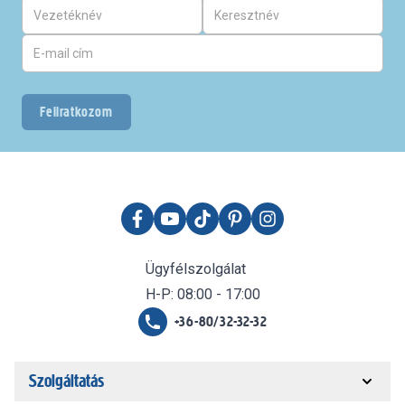
Feliratkozom
Ügyfélszolgálat
H-P: 08:00 - 17:00
+36-80/32-32-32
Szolgáltatás