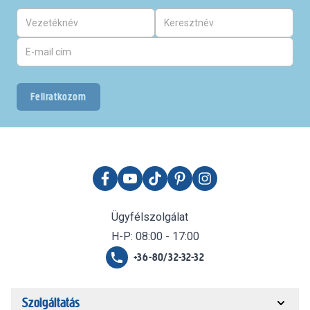
Feliratkozom
Ügyfélszolgálat
H-P: 08:00 - 17:00
+36-80/32-32-32
Szolgáltatás