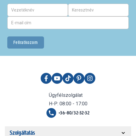
Feliratkozom
Ügyfélszolgálat
H-P: 08:00 - 17:00
+36-80/32-32-32
Szolgáltatás