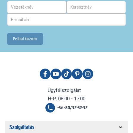
Feliratkozom
Ügyfélszolgálat
H-P: 08:00 - 17:00
+36-80/32-32-32
Szolgáltatás