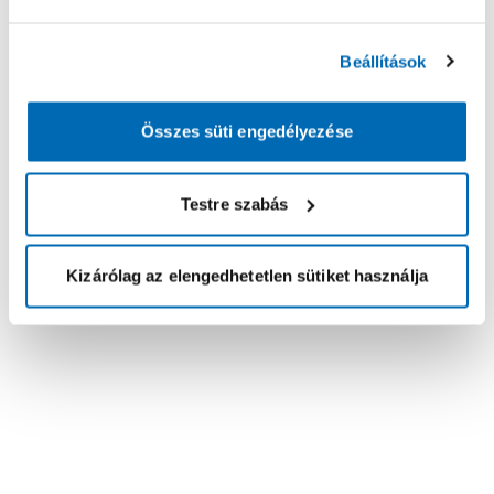
Beállítások
Összes süti engedélyezése
Testre szabás
Kizárólag az elengedhetetlen sütiket használja