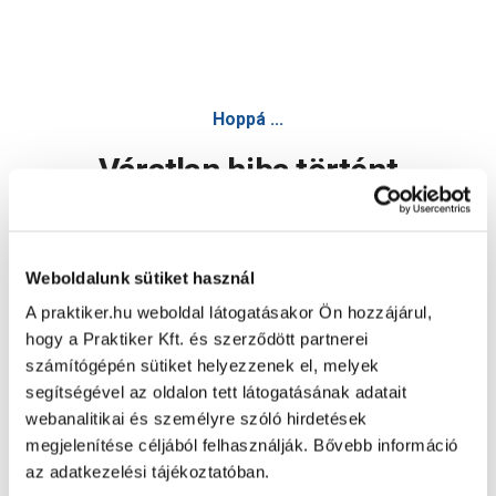
Hoppá ...
Váratlan hiba történt
Dolgozunk a hiba javításán. Egy kis türelmet kérünk.
Weboldalunk sütiket használ
A praktiker.hu weboldal látogatásakor Ön hozzájárul,
Oldal újratöltése
hogy a Praktiker Kft. és szerződött partnerei
számítógépén sütiket helyezzenek el, melyek
segítségével az oldalon tett látogatásának adatait
webanalitikai és személyre szóló hirdetések
megjelenítése céljából felhasználják. Bővebb információ
az adatkezelési tájékoztatóban.