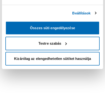
Beállítások
Összes süti engedélyezése
Testre szabás
Kizárólag az elengedhetetlen sütiket használja