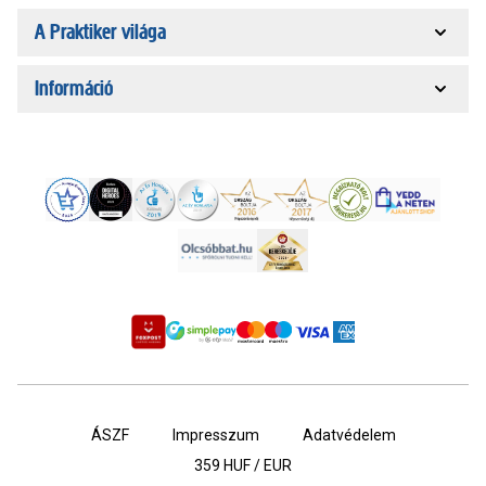
A Praktiker világa
Információ
ÁSZF
Impresszum
Adatvédelem
359
HUF / EUR