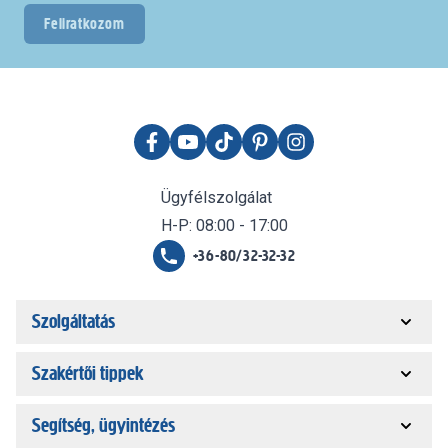
Feliratkozom
Ügyfélszolgálat
H-P: 08:00 - 17:00
+36-80/32-32-32
Szolgáltatás
Szakértői tippek
Segítség, ügyintézés