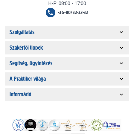
H-P: 08:00 - 17:00
+36-80/32-32-32
Szolgáltatás
Szakértői tippek
Segítség, ügyintézés
A Praktiker világa
Információ