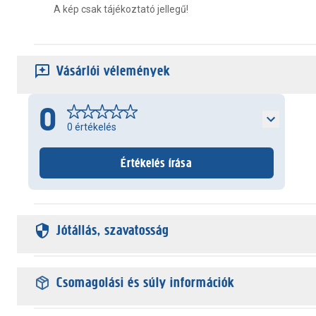
A kép csak tájékoztató jellegű!
Vásárlói vélemények
0
0
értékelés
Értékelés írása
Jótállás, szavatosság
Csomagolási és súly információk