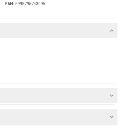
EAN
:
5998795743095