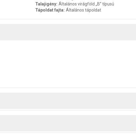
Talajigény
:
Általános virágföld „B” típusú
Tápoldat fajta
:
Általános tápoldat