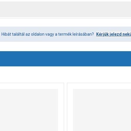
Hibát találtál az oldalon vagy a termék leírásában?
Kérjük jelezd nek