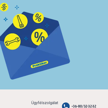
Ügyfélszolgálat
+36-80/32-32-32