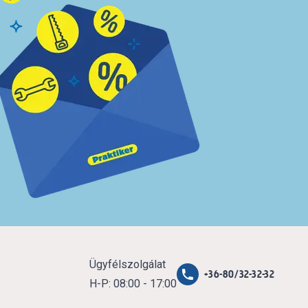
Ügyfélszolgálat
+36-80/32-32-32
H-P: 08:00 - 17:00