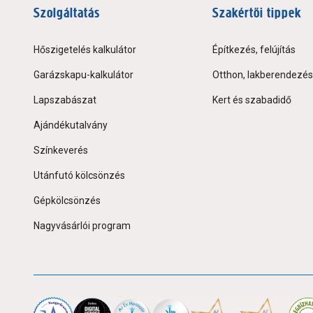
Szolgáltatás
Szakértői tippek
Hőszigetelés kalkulátor
Építkezés, felújítás
Garázskapu-kalkulátor
Otthon, lakberendezés
Lapszabászat
Kert és szabadidő
Ajándékutalvány
Színkeverés
Utánfutó kölcsönzés
Gépkölcsönzés
Nagyvásárlói program