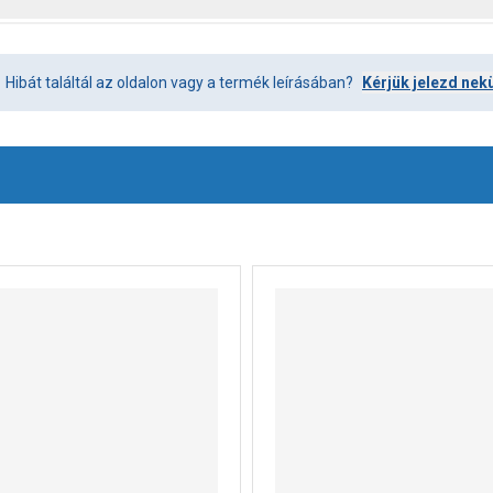
Hibát találtál az oldalon vagy a termék leírásában?
Kérjük jelezd nek