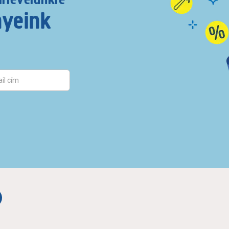
nyeink