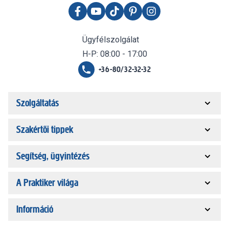
Ügyfélszolgálat
H-P: 08:00 - 17:00
+36-80/32-32-32
Szolgáltatás
Szakértői tippek
Segítség, ügyintézés
A Praktiker világa
Információ