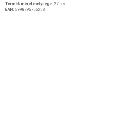
Termék méret mélysége
:
27 cm
EAN
:
5998795755258