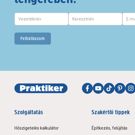
Feliratkozom
Szolgáltatás
Szakértői tippek
Hőszigetelés kalkulátor
Építkezés, felújítás