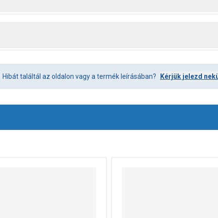
Hibát találtál az oldalon vagy a termék leírásában?
Kérjük jelezd nek