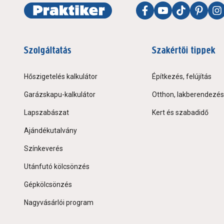
Szolgáltatás
Szakértői tippek
Hőszigetelés kalkulátor
Építkezés, felújítás
Garázskapu-kalkulátor
Otthon, lakberendezés
Lapszabászat
Kert és szabadidő
Ajándékutalvány
Színkeverés
Utánfutó kölcsönzés
Gépkölcsönzés
Nagyvásárlói program