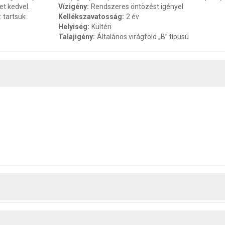
et kedvel.
Vízigény
:
Rendszeres öntözést igényel
: tartsuk
Kellékszavatosság
:
2 év
Helyiség
:
Kültéri
Talajigény
:
Általános virágföld „B” típusú