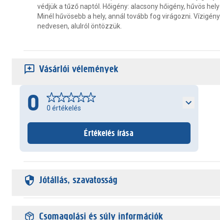
védjük a tűző naptól. Hőigény: alacsony hőigény, hűvös hely
Minél hűvösebb a hely, annál tovább fog virágozni. Vízigény
nedvesen, alulról öntözzük.
Vásárlói vélemények
0
0
értékelés
Értékelés írása
Jótállás, szavatosság
Csomagolási és súly információk