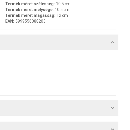
Termék méret szélesség
:
10.5 cm
Termék méret mélysége
:
10.5 cm
Termék méret magasság
:
12 cm
EAN
:
5999556388203