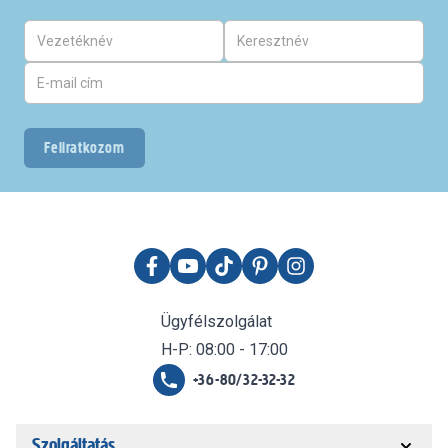
Feliratkozom
Ügyfélszolgálat
H-P: 08:00 - 17:00
+36-80/32-32-32
Szolgáltatás