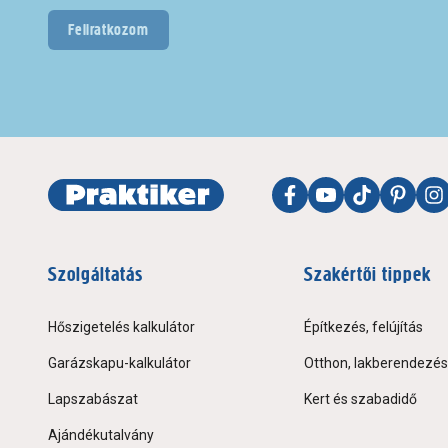
Feliratkozom
Szolgáltatás
Szakértői tippek
Hőszigetelés kalkulátor
Építkezés, felújítás
Garázskapu-kalkulátor
Otthon, lakberendezés
Lapszabászat
Kert és szabadidő
Ajándékutalvány