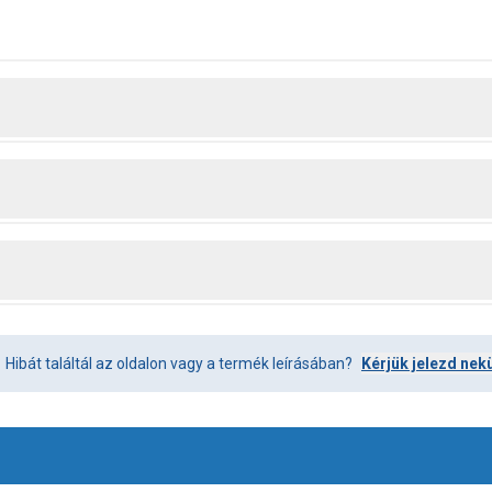
Hibát találtál az oldalon vagy a termék leírásában?
Kérjük jelezd nek