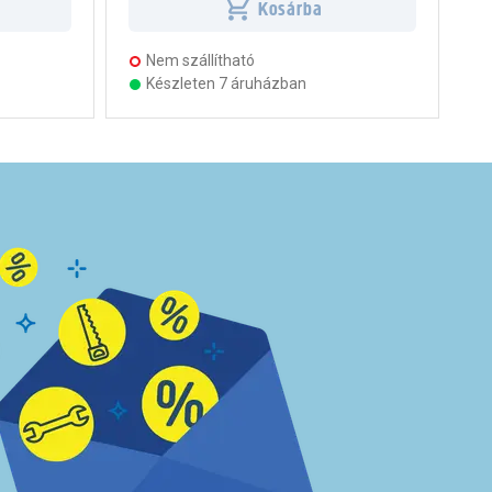
Kosárba
Nem szállítható
Készleten 7 áruházban