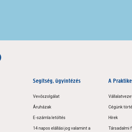
Segítség, ügyintézés
A Praktike
Vevőszolgálat
Vállalatveze
Áruházak
Cégünk tört
E-számla letöltés
Hírek
14 napos elállási jog valamint a
Társadalmi f