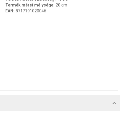
Termék méret mélysége
:
20 cm
EAN
:
8717191020046