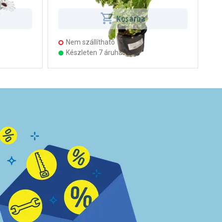
Kosárba
Nem szállítható
Készleten 7 áruházban