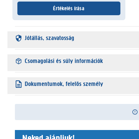
Értékelés írása
Jótállás, szavatosság
Csomagolási és súly információk
Dokumentumok, felelős személy
Neked ajánljuk!