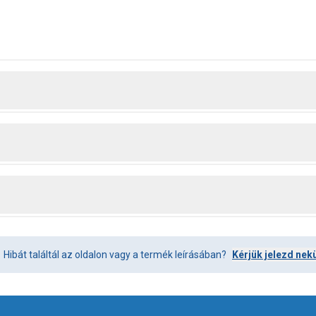
Hibát találtál az oldalon vagy a termék leírásában?
Kérjük jelezd nek