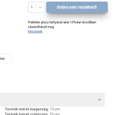
Online nem rendelhető
1
Praktiker plusz kártyával akár 10%-kal olcsóbban
vásárolhatod meg.
Részletek
het.
MENTUMOK, FELELŐS SZEMÉLY
Termék méret magasság
:
15 cm
Termék méret szélesség
:
10 cm