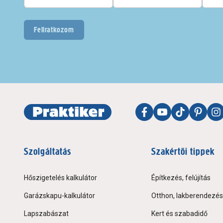
Feliratkozom
Szolgáltatás
Szakértői tippek
Hőszigetelés kalkulátor
Építkezés, felújítás
Garázskapu-kalkulátor
Otthon, lakberendezés
Lapszabászat
Kert és szabadidő