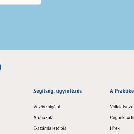
Segítség, ügyintézés
A Praktike
Vevőszolgálat
Vállalatveze
Áruházak
Cégünk tört
E-számla letöltés
Hírek