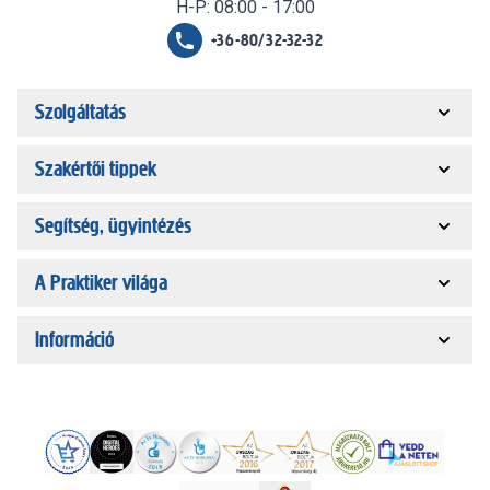
H-P: 08:00 - 17:00
+36-80/32-32-32
Szolgáltatás
Szakértői tippek
Segítség, ügyintézés
A Praktiker világa
Információ