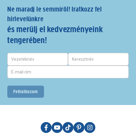
Ne maradj le semmiről! Iratkozz fel
hírlevelünkre
és merülj el kedvezményeink
tengerében!
Feliratkozom