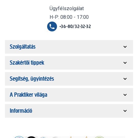
Ügyfélszolgálat
H-P: 08:00 - 17:00
+36-80/32-32-32
Szolgáltatás
Szakértői tippek
Segítség, ügyintézés
A Praktiker világa
Információ