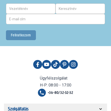
Feliratkozom
Ügyfélszolgálat
H-P: 08:00 - 17:00
+36-80/32-32-32
Szolgáltatás