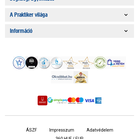
A Praktiker világa
Információ
ÁSZF
Impresszum
Adatvédelem
360
HUF / EUR