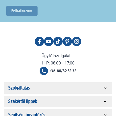
Feliratkozom
Ügyfélszolgálat
H-P: 08:00 - 17:00
+36-80/32-32-32
Szolgáltatás
Szakértői tippek
Segítség, ügyintézés