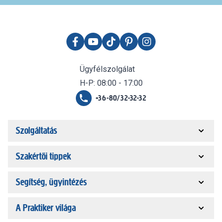
Ügyfélszolgálat
H-P: 08:00 - 17:00
+36-80/32-32-32
Szolgáltatás
Szakértői tippek
Segítség, ügyintézés
A Praktiker világa