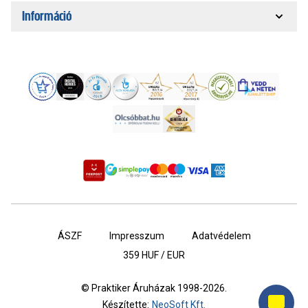
Információ
ÁSZF
Impresszum
Adatvédelem
359
HUF / EUR
© Praktiker Áruházak 1998-2026.
Készítette:
NeoSoft Kft.