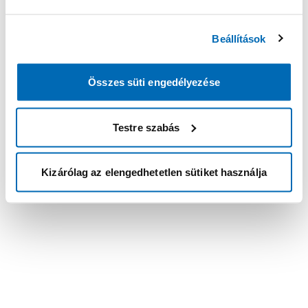
Beállítások
Összes süti engedélyezése
Testre szabás
Kizárólag az elengedhetetlen sütiket használja