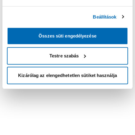
Beállítások
Összes süti engedélyezése
Testre szabás
Kizárólag az elengedhetetlen sütiket használja