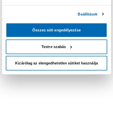
Beállítások
Összes süti engedélyezése
Testre szabás
Kizárólag az elengedhetetlen sütiket használja