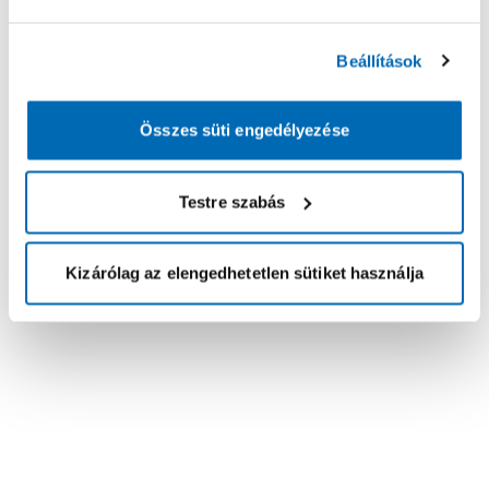
Beállítások
Összes süti engedélyezése
Testre szabás
Kizárólag az elengedhetetlen sütiket használja