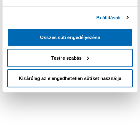
Beállítások
Összes süti engedélyezése
Testre szabás
Kizárólag az elengedhetetlen sütiket használja